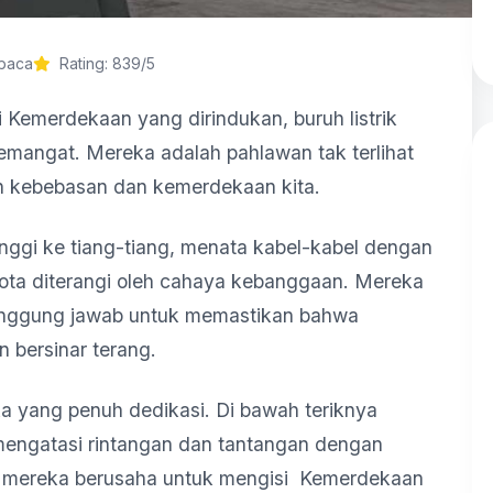
ibaca
Rating: 839/5
ri Kemerdekaan yang dirindukan, buruh listrik
mangat. Mereka adalah pahlawan tak terlihat
n kebebasan dan kemerdekaan kita.
ggi ke tiang-tiang, menata kabel-kabel dengan
kota diterangi oleh cahaya kebanggaan. Mereka
anggung jawab untuk memastikan bahwa
bersinar terang.
ka yang penuh dedikasi. Di bawah teriknya
 mengatasi rintangan dan tantangan dengan
u, mereka berusaha untuk mengisi Kemerdekaan