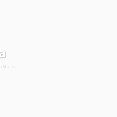
a
 dibaca