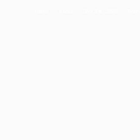
Home
About
SMK3 & CSMS
Portf