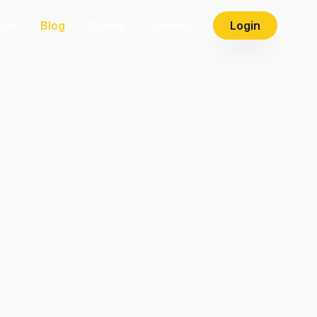
olio
Blog
Gallery
Contact
Login