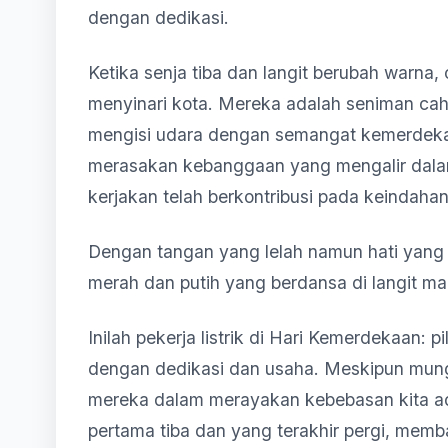
dengan dedikasi.
Ketika senja tiba dan langit berubah warn
menyinari kota. Mereka adalah seniman ca
mengisi udara dengan semangat kemerdeka
merasakan kebanggaan yang mengalir dalam
kerjakan telah berkontribusi pada keinda
Dengan tangan yang lelah namun hati yan
merah dan putih yang berdansa di langit ma
Inilah pekerja listrik di Hari Kemerdekaan: p
dengan dedikasi dan usaha. Meskipun mungki
mereka dalam merayakan kebebasan kita ada
pertama tiba dan yang terakhir pergi, mem