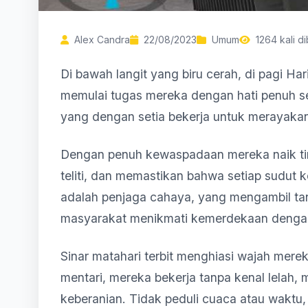
Alex Candra
22/08/2023
Umum
1264 kali d
Di bawah langit yang biru cerah, di pagi Ha
memulai tugas mereka dengan hati penuh se
yang dengan setia bekerja untuk merayaka
Dengan penuh kewaspadaan mereka naik tin
teliti, dan memastikan bahwa setiap sudut 
adalah penjaga cahaya, yang mengambil t
masyarakat menikmati kemerdekaan dengan 
Sinar matahari terbit menghiasi wajah mere
mentari, mereka bekerja tanpa kenal lelah,
keberanian. Tidak peduli cuaca atau wakt