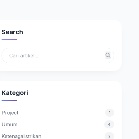
Search
Kategori
Project
1
Umum
4
Ketenagalistrikan
2