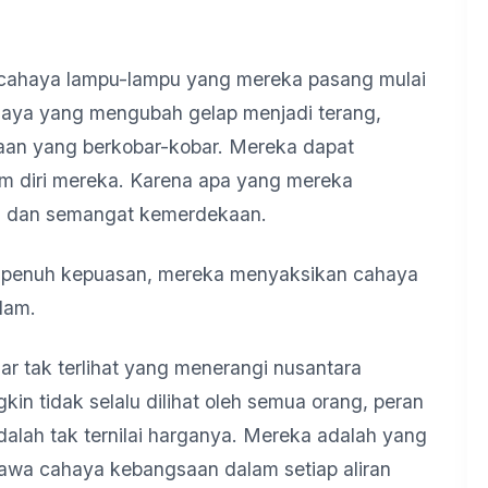
a, cahaya lampu-lampu yang mereka pasang mulai
haya yang mengubah gelap menjadi terang,
an yang berkobar-kobar. Mereka dapat
 diri mereka. Karena apa yang mereka
han dan semangat kemerdekaan.
g penuh kepuasan, mereka menyaksikan cahaya
lam.
ilar tak terlihat yang menerangi nusantara
n tidak selalu dilihat oleh semua orang, peran
lah tak ternilai harganya. Mereka adalah yang
bawa cahaya kebangsaan dalam setiap aliran